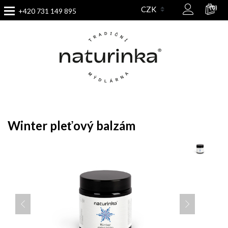
(0)
+420 731 149 895
Winter pleťový balzám