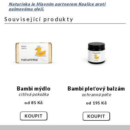
Naturinka je Hlavním partnerem Koalice proti
palmovému oleji.
Související produkty
Bambi mýdlo
Bambi pleťový balzám
citlivá pokožka
ochranná péče
od 85 Kč
od 195 Kč
KOUPIT
KOUPIT