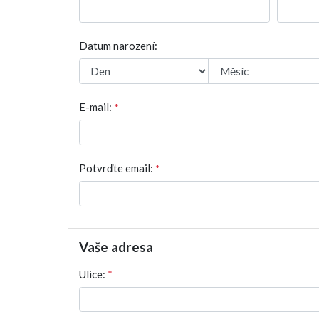
Datum narození:
E-mail:
*
Potvrďte email:
*
Vaše adresa
Ulice:
*