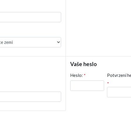
Vaše heslo
Heslo:
*
Potvrzení he
*