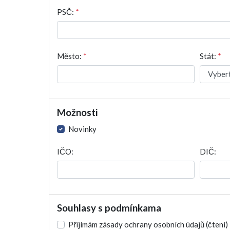
PSČ:
*
Město:
*
Stát:
*
Možnosti
Novinky
IČO:
DIČ:
Souhlasy s podmínkama
Přijímám zásady ochrany osobních údajů
(čtení)