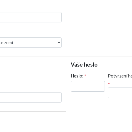
Vaše heslo
Heslo:
*
Potvrzení he
*