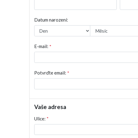
Datum narození:
E-mail:
*
Potvrďte email:
*
Vaše adresa
Ulice:
*