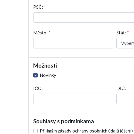
PSČ:
*
Město:
*
Stát:
*
Možnosti
Novinky
IČO:
DIČ:
Souhlasy s podmínkama
Přijímám zásady ochrany osobních údajů
(čtení)