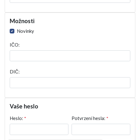
Možnosti
Novinky
IČO:
DIČ:
Vaše heslo
Heslo:
*
Potvrzení hesla:
*