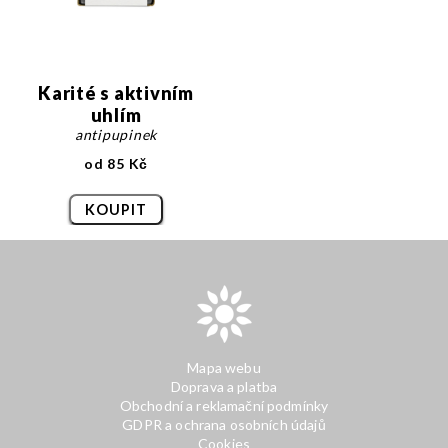
Karité s aktivním
uhlím
antipupinek
od 85 Kč
KOUPIT
Mapa webu
Doprava a platba
Obchodní a reklamační podmínky
GDPR a ochrana osobních údajů
Cookies