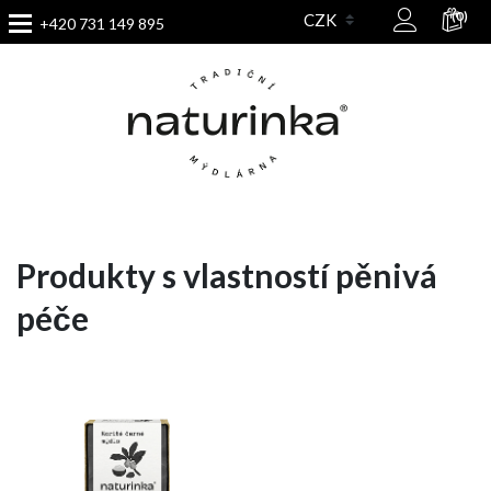
(0)
+420 731 149 895
Produkty s vlastností pěnivá
péče