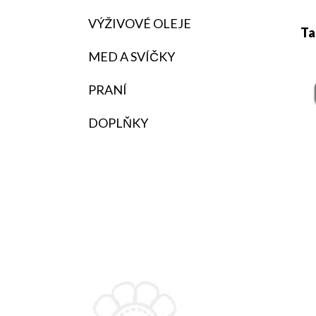
VÝŽIVOVÉ OLEJE
Ta
MED A SVÍČKY
PRANÍ
DOPLŇKY