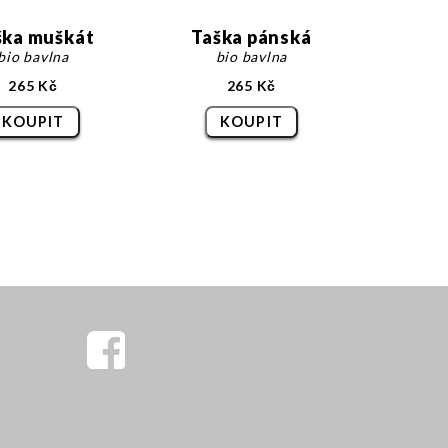
ška muškát
Taška pánská
bio bavlna
bio bavlna
265 Kč
265 Kč
KOUPIT
KOUPIT